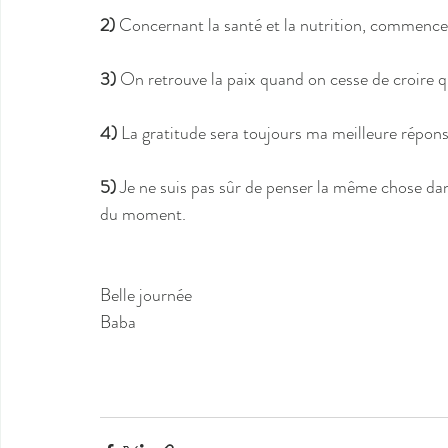
2) 
Concernant la santé et la nutrition, commencez
3)
 On retrouve la paix quand on cesse de croire 
4)
 La gratitude sera toujours ma meilleure répons
5)
 Je ne suis pas sûr de penser la même chose dan
du moment.
Belle journée
Baba